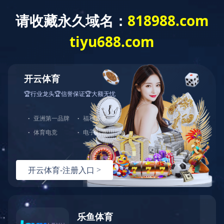
404
哎呀！您访问的页面不存在