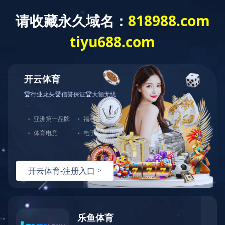
404
哎呀！您访问的页面不存在